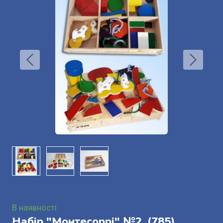
В наявності
Набір "Монтесоррі" №2.
(785)