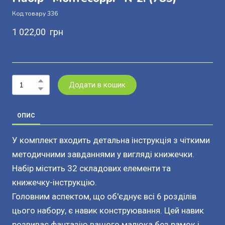
Код товару 336
1 022,00  грн
Додати в кошик
ОПИС
У комплект входить детальна інструкція з чіткими
методичними завданнями у вигляді книжечки.
Набір містить 32 складових елементи та
книжечку-інструкцію.
Головним аспектом, що об'єднує всі 6 розділів
цього набору, є навик конструювання. Цей навик
розвиває фантазію вашого малюка без рамок і