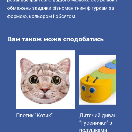
обмежень завдяки різноманітним фігуркам за
формою, кольором і обсягом.
Вам також може сподобатись
Плотик "Котик".
Дитячий диван
"Гусенички" з
подушками