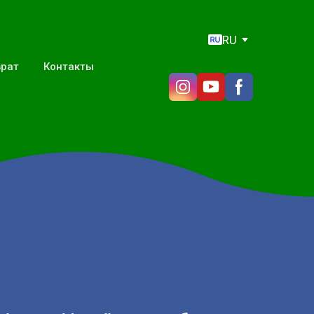
RU
врат
Контакты