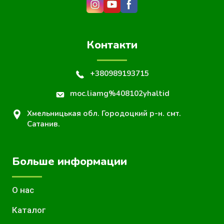
Контакти
+380989193715
moc.liamg%408102yhaltid
Хмельницькая обл. Городоцкий р-н. смт.
Сатанив.
Больше информации
О нас
Каталог