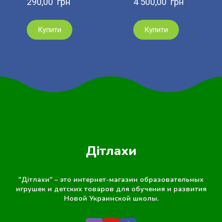
290,00  грн
4 500,00  грн
Купити
Купити
Дітлахи
"Дітлахи" – это интернет-магазин образовательных
игрушек и детских товаров для обучения и развития
Новой Украинской школы.