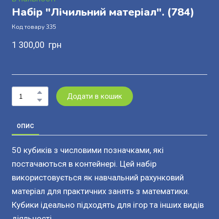
Набір "Лічильний матеріал".
(784)
Код товару 335
1 300,00  грн
Додати в кошик
ОПИС
50 кубиків з числовими позначками, які
постачаються в контейнері. Цей набір
використовується як навчальний рахунковий
матеріал для практичних занять з математики.
Кубики ідеально підходять для ігор та інших видів
діяльності.