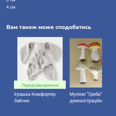
4 см
Вам також може сподобатись
Передзамовлення
Іграшка Комфортер
Муляжі "Гриби"
Зайчик.
демонстраційний наб