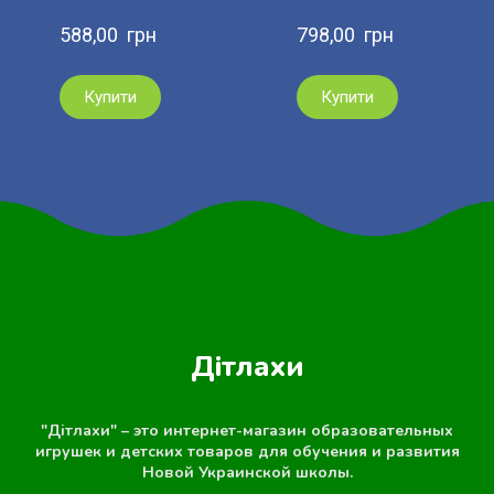
588,00  грн
798,00  грн
Купити
Купити
Дітлахи
"Дітлахи" – это интернет-магазин образовательных
игрушек и детских товаров для обучения и развития
Новой Украинской школы.