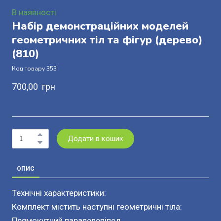
В наявності
Набір демонстраційних моделей
геометричних тіл та фігур (дерево)
(810)
Код товару 353
700,00  грн
Додати в кошик
ОПИС
Технічні характеристики:
Комплект містить наступні геометричні тіла:
Прямокутний паралелепіпед