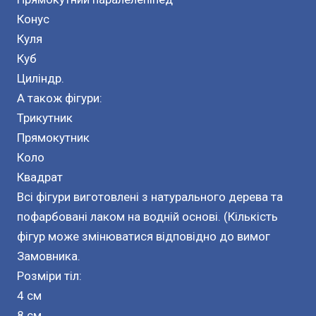
Конус
Куля
Куб
Циліндр.
А також фігури:
Трикутник
Прямокутник
Коло
Квадрат
Всі фігури виготовлені з натурального дерева та
пофарбовані лаком на водній основі. (Кількість
фігур може змінюватися відповідно до вимог
Замовника.
Розміри тіл:
4 см
8 см