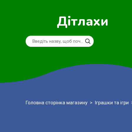
Дітлахи
Головна сторінка магазину
Іграшки та ігри