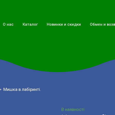
О нас
Каталог
Новинки и скидки
Обмен и воз
Мишка в лабіринті.
В наявності