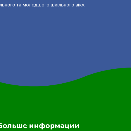
льного та молодшого шкільного віку.
Больше информации