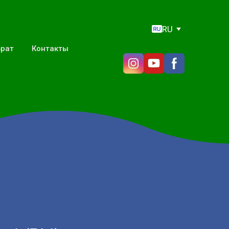
RU
врат
Контакты