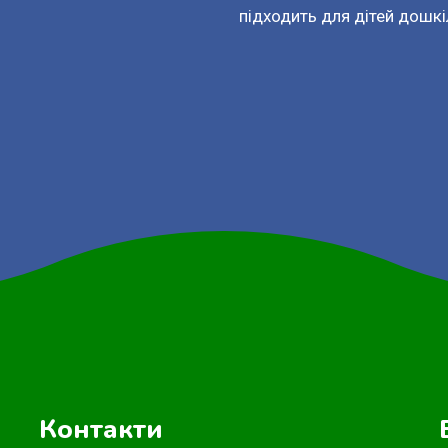
підходить для дітей дошкі
Контакти