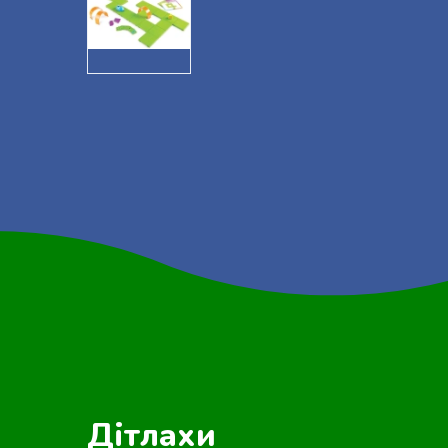
Дітлахи