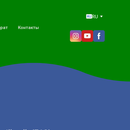
RU
врат
Контакты