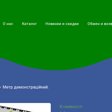
О нас
Каталог
Новинки и скидки
Обмен и воз
Метр демонстраційний.
В наявності