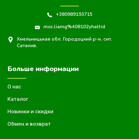
+380989193715
moc.liamg%408102yhaltid
Хмельницькая обл. Городоцкий р-н. смт.
Сатанив.
Больше информации
О нас
Каталог
Новинки и скидки
Обмен и возврат