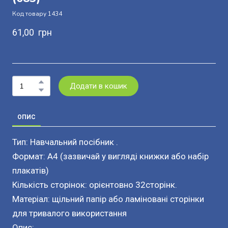
Код товару 1434
61,00  грн
Додати в кошик
ОПИС
Тип: Навчальний посібник .
Формат: А4 (зазвичай у вигляді книжки або набір
плакатів)
Кількість сторінок: орієнтовно 32сторінк.
Матеріал: щільний папір або ламіновані сторінки
для тривалого використання
Опис: