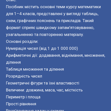
Посібник містить основні теми курсу математики
для 1–4 класів, представлені у вигляді таблиць,
схем, графічних пояснень та прикладів. Такий
формат сприяє швидкому запам’ятовуванню,
узагальненню та повторенню матеріалу.
Основні розділи:
Нумерація чисел (від 1 до 1 000 000)
Арифметичні дії: додавання, віднімання, множення,
ділення
Таблиця множення та ділення
Розрядність чисел
Геометричні фігури та їхні властивості
Величини: довжина, маса, час, місткість
Периметр і площа
Прості рівняння
Розв’язування задач у схемах