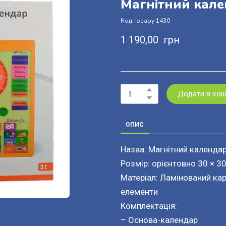
Магнітний кале
Код товару 1430
1 190,00  грн
Додати в ко
ОПИС
Назва: Магнітний календа
Розмір: орієнтовно 30 × 3
Матеріал: Ламінований ка
елементи
Комплектація:
– Основа-календар