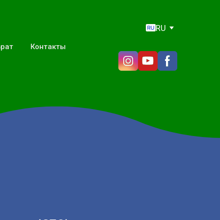
RU
врат
Контакты