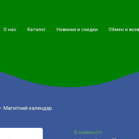
О нас
Каталог
Новинки и скидки
Обмен и воз
Магнітний календар.
В наявності