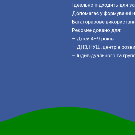
Ідеально підходить для за
Допомагає у формуванні на
Багаторазове використан
Рекомендовано для:
– Дітей 4–9 років
– ДНЗ, НУШ, центрів розв
– Індивідуального та груп