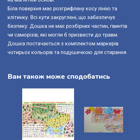
Біла поверхня має розгрифлену косу лінію та
клітинку. Всі кути закруглені, що забезпечує
безпеку. Дошка не має розбірних частин, гвинтів
чи саморізів, які могли б призвести до травм.
Дошка постачається з комплектом маркерів
чотирьох кольорів та подушечкою для стирання.
Вам також може сподобатись