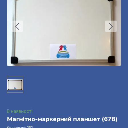
В наявності
Магнітно-маркерний планшет
(678)
Код товару 252