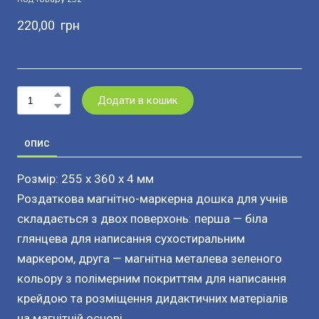
220,00  грн
Додати в кошик
ОПИС
Розмір: 255 x 360 x 4 мм
Роздаткова магнітно-маркерна дошка для учнів
складається з двох поверхонь: перша — біла
глянцева для написання сухостиральним
маркером, друга — магнітна металева зеленого
кольору з полімерним покриттям для написання
крейдою та розміщення дидактичних матеріалів
на магнітній основі.