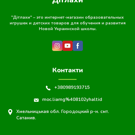
"Дітлахи" – это интернет-магазин образовательных
игрушек и детских товаров для обучения и развития
Новой Украинской школы.
Контакти
+380989193715
moc.liamg%408102yhaltid
Хмельницькая обл. Городоцкий р-н. смт.
Сатанив.