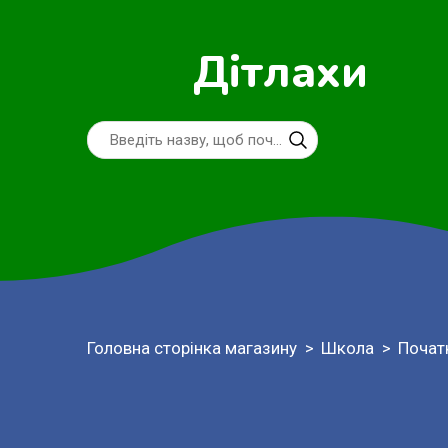
Дітлахи
Головна сторінка магазину
Школа
Почат