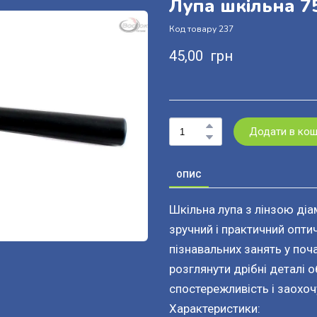
Лупа шкільна 7
Код товару 237
45,00  грн
Додати в ко
ОПИС
Шкільна лупа з лінзою ді
зручний і практичний опти
пізнавальних занять у поч
розглянути дрібні деталі 
спостережливість і заохоч
Характеристики: