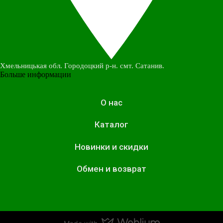
Хмельницькая обл. Городоцкий р-н. смт. Сатанив.
Больше информации
О нас
Каталог
Новинки и скидки
Обмен и возврат