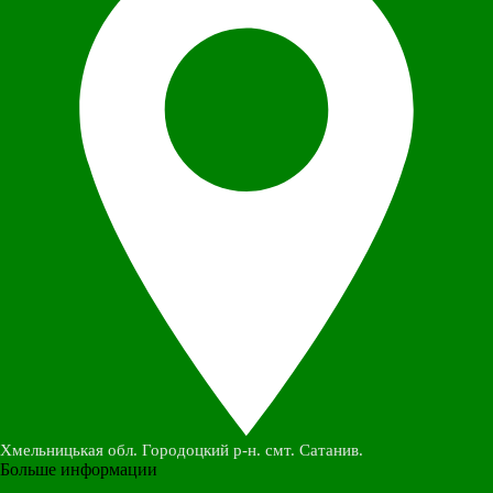
Хмельницькая обл. Городоцкий р-н. смт. Сатанив.
Больше информации