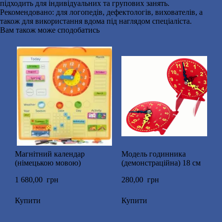
підходить для індивідуальних та групових занять.
Рекомендовано: для логопедів, дефектологів, вихователів, а
також для використання вдома під наглядом спеціаліста.
Вам також може сподобатись
Магнітний календар
Модель годинника
(німецькою мовою)
(демонстраційна) 18 см
1 680,00  грн
280,00  грн
Купити
Купити