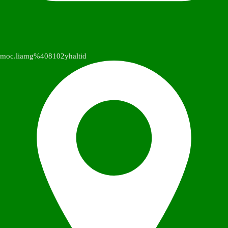
moc.liamg%408102yhaltid