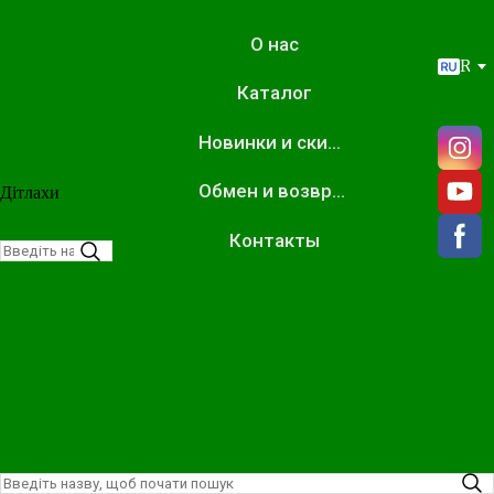
О нас
RU
Каталог
Новинки и скидки
Обмен и возврат
Дітлахи
Контакты