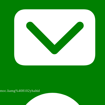
moc.liamg%408102yhaltid