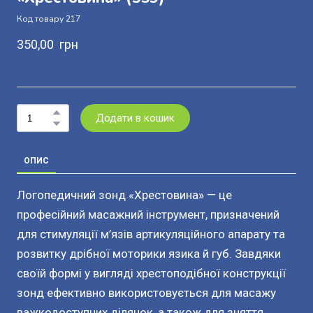
Код товару 217
350,00  грн
Додати в кошик
ОПИС
Логопедичний зонд «Хрестовина» — це
професійний масажний інструмент, призначений
для стимуляції м’язів артикуляційного апарату та
розвитку дрібної моторики язика й губ. Завдяки
своїй формі у вигляді хрестоподібної конструкції
зонд ефективно використовується для масажу
важкодоступних ділянок, а також для зняття