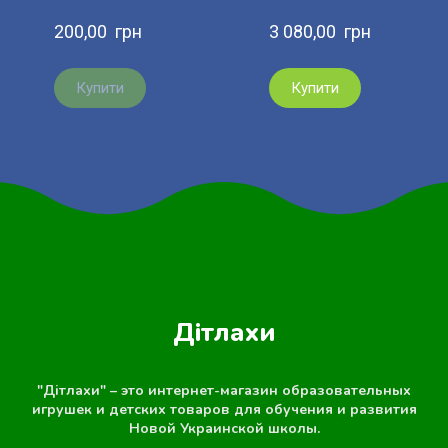
200,00  грн
3 080,00  грн
Купити
Купити
Дітлахи
"Дітлахи" – это интернет-магазин образовательных
игрушек и детских товаров для обучения и развития
Новой Украинской школы.