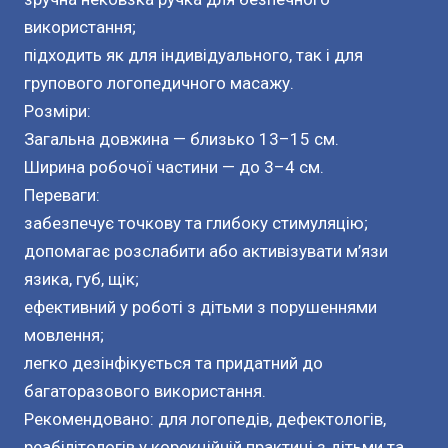
використання;
підходить як для індивідуального, так і для
групового логопедичного масажу.
Розміри:
Загальна довжина — близько 13–15 см.
Ширина робочої частини — до 3–4 см.
Переваги:
забезпечує точкову та глибоку стимуляцію;
допомагає розслабити або активізувати м’язи
язика, губ, щік;
ефективний у роботі з дітьми з порушеннями
мовлення;
легко дезінфікується та придатний до
багаторазового використання.
Рекомендовано: для логопедів, дефектологів,
реабілітологів у корекційній практиці з дітьми та