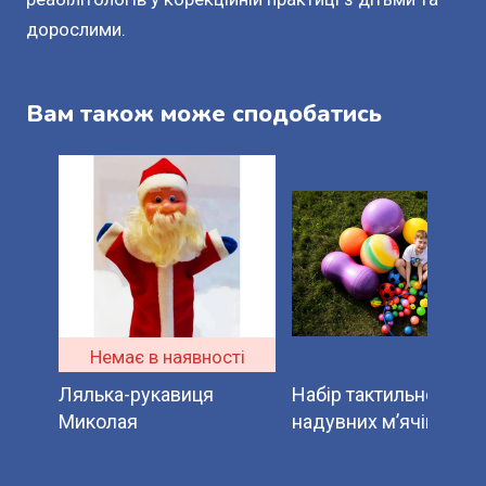
дорослими.
Вам також може сподобатись
Немає в наявності
Лялька-рукавиця
Набір тактильно-
Миколая
надувних м’ячів.