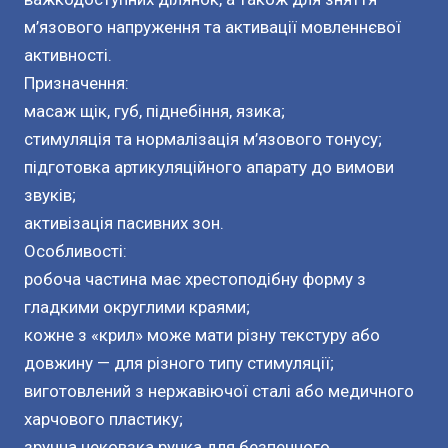
м’язового напруження та активації мовленнєвої
активності.
Призначення:
масаж щік, губ, піднебіння, язика;
стимуляція та нормалізація м’язового тонусу;
підготовка артикуляційного апарату до вимови
звуків;
активізація пасивних зон.
Особливості:
робоча частина має хрестоподібну форму з
гладкими округлими краями;
кожне з «крил» може мати різну текстуру або
довжину — для різного типу стимуляції;
виготовлений з нержавіючої сталі або медичного
харчового пластику;
зручна нековзка ручка для безпечного