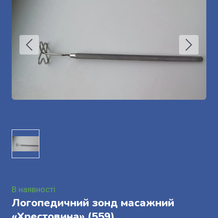
В наявності
Логопедичний зонд масажний
«Хрестовина»
(559)