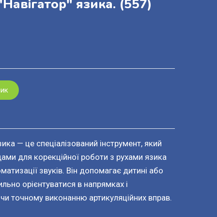
Навігатор" язика.
(557)
шик
ика — це спеціалізований інструмент, який
ами для корекційної роботи з рухами язика
матизації звуків. Він допомагає дитині або
ильно орієнтуватися в напрямках і
чи точному виконанню артикуляційних вправ.