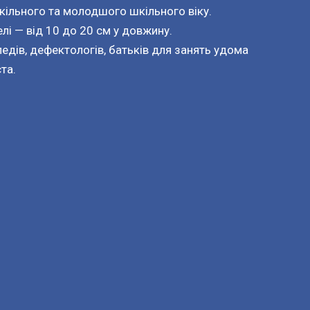
кільного та молодшого шкільного віку.
лі — від 10 до 20 см у довжину.
дів, дефектологів, батьків для занять удома
та.