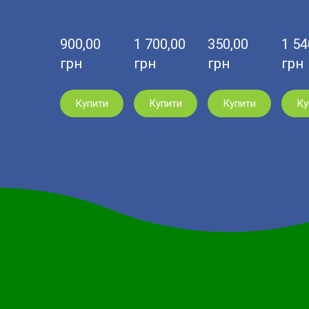
900,00  
1 700,00  
350,00  
1 540
грн
грн
грн
грн
Купити
Купити
Купити
Ку