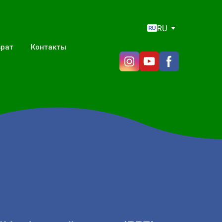
RU
врат
Контакты