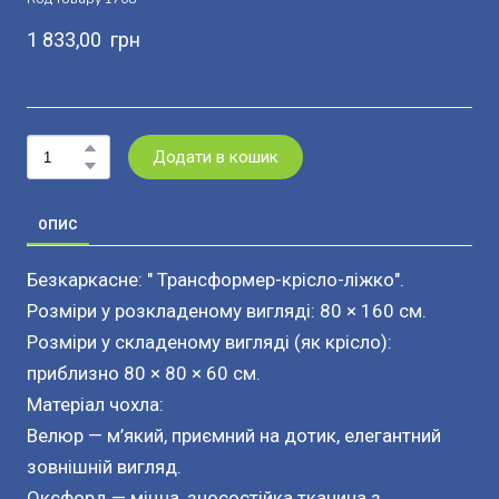
1 833,00  грн
Додати в кошик
ОПИС
Безкаркасне: " Трансформер-крісло-ліжко".
Розміри у розкладеному вигляді: 80 × 160 см.
Розміри у складеному вигляді (як крісло):
приблизно 80 × 80 × 60 см.
Матеріал чохла:
Велюр — м’який, приємний на дотик, елегантний
зовнішній вигляд.
Оксфорд — міцна, зносостійка тканина з