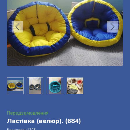
Передзамовлення
Ластівка (велюр).
(684)
Код товару 1708