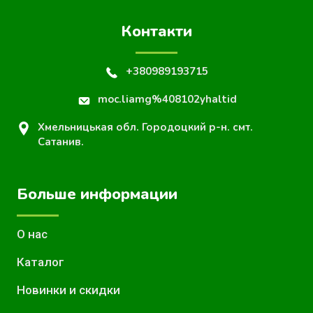
Контакти
+380989193715
moc.liamg%408102yhaltid
Хмельницькая обл. Городоцкий р-н. смт.
Сатанив.
Больше информации
О нас
Каталог
Новинки и скидки