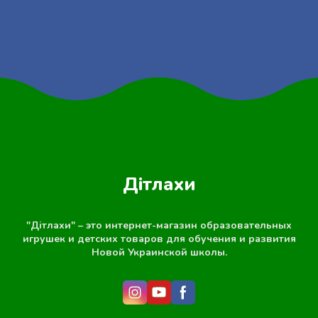
Дітлахи
"Дітлахи" – это интернет-магазин образовательных
игрушек и детских товаров для обучения и развития
Новой Украинской школы.