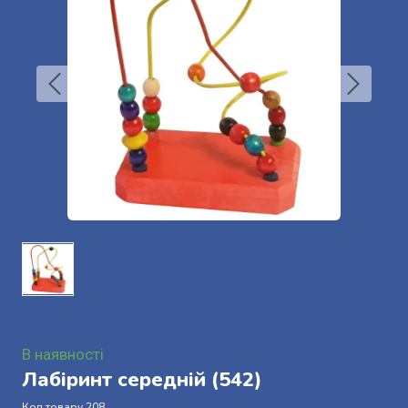
В наявності
Лабіринт середній
(542)
Код товару 208