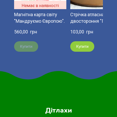
Немає в наявності
Магнітна карта світу
Стрічка атласна
"Мандруємо Європою".
двостороння "Премі
560,00  грн
103,00  грн
Купити
Купити
Дітлахи