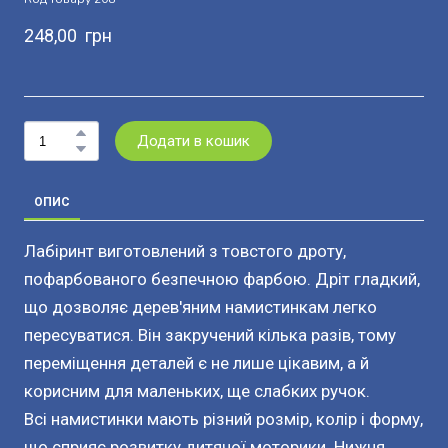
248,00  грн
Додати в кошик
ОПИС
Лабіринт виготовлений з товстого дроту,
пофарбованого безпечною фарбою. Дріт гладкий,
що дозволяє дерев'яним намистинкам легко
пересуватися. Він закручений кілька разів, тому
переміщення деталей є не лише цікавим, а й
корисним для маленьких, ще слабких ручок.
Всі намистинки мають різний розмір, колір і форму,
що сприяє розвитку дитячої моторики. Нижня