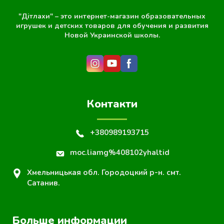
"Дітлахи" – это интернет-магазин образовательных
игрушек и детских товаров для обучения и развития
Новой Украинской школы.
Контакти
+380989193715
moc.liamg%408102yhaltid
Хмельницькая обл. Городоцкий р-н. смт.
Сатанив.
Больше информации