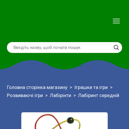
Головна сторінка магазину
Іграшки та ігри
Розвиваючі ігри
Лабірінти
Лабіринт середній