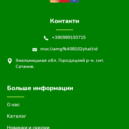
Контакти
+380989193715
moc.liamg%408102yhaltid
Хмельницькая обл. Городоцкий р-н. смт.
Сатанив.
Больше информации
О нас
Каталог
Новинки и скидки