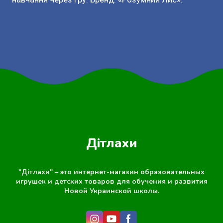
Дітлахи
"Дітлахи" – это интернет-магазин образовательных
игрушек и детских товаров для обучения и развития
Новой Украинской школы.