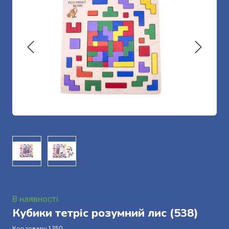
В наявності
Кубики тетріс розумний лис
(538)
Код товару 1350