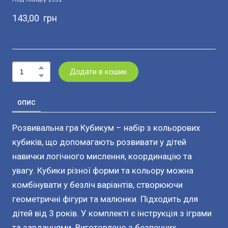
143,00  грн
Додати в кошик
ОПИС
Розвивальна гра Кубикум – набір з кольорових
кубиків, що допомагають розвивати у дітей
навички логічного мислення, координацію та
увагу. Кубики різної форми та кольору можна
комбінувати у безліч варіантів, створюючи
геометричні фігури та малюнки. Підходить для
дітей від 3 років. У комплекті є інструкція з іграми
та завданнями. Виготовлено з безпечних