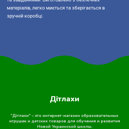
матеріалів, легко миється та зберігається в
зручній коробці.
Дітлахи
"Дітлахи" – это интернет-магазин образовательных
игрушек и детских товаров для обучения и развития
Новой Украинской школы.