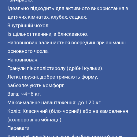
Ідеально підходить для активного використання в
дитячих кімнатах, клубах, садках.
Внутрішній чохол:
Із щільної тканини, з блискавкою.
Наповнювач залишається всередині при зніманні
основного чохла.
Наповнювач:
Гранули пінополістиролу (дрібні кульки).
Легкі, пружні, добре тримають форму,
забезпечують комфорт.
Вага: ~4–6 кг.
Максимальне навантаження: до 120 кг.
Колір: Класичний (біло-чорний) або на замовлення
(кольорові комбінації).
Переваги:
Яскравий дизайн у вигляді футбольного м’яча —