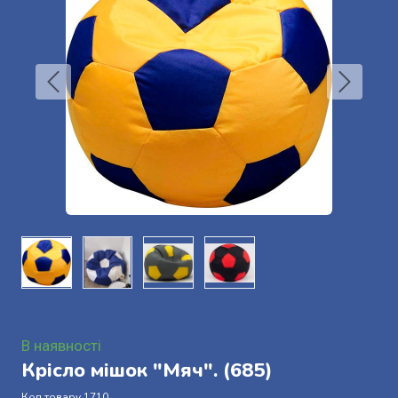
В наявності
Крісло мішок "Мяч".
(685)
Код товару 1710