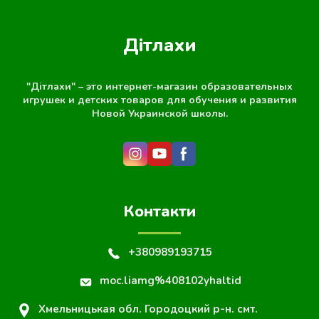
Дітлахи
"Дітлахи" – это интернет-магазин образовательных
игрушек и детских товаров для обучения и развития
Новой Украинской школы.
Контакти
+380989193715
moc.liamg%408102yhaltid
Хмельницькая обл. Городоцкий р-н. смт.