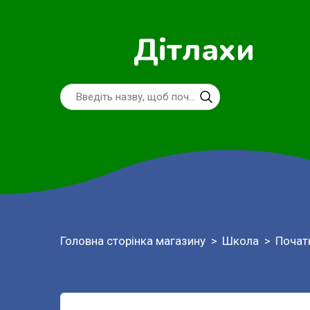
Дітлахи
Головна сторінка магазину
Школа
Почат