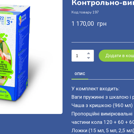
Контрольно-ви
Код товару 197
1 170,00  грн
Додати в ко
ОПИС
У комплект входить:
Ваги пружинні з шкалою і 
Чаша з кришкою (960 мл)
Пропорційні вимірювальні 
частини кола 120 + 60 + 6
Ложки (15 мл, 5 мл, 2,5 мл