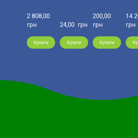
2 808,00  
200,00  
14 20
грн
24,00  грн
грн
грн
Купити
Купити
Купити
Ку