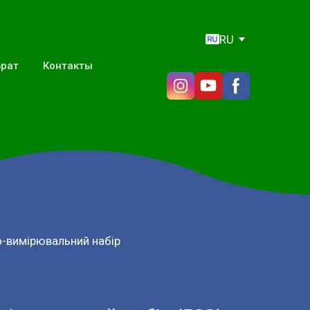
RU
врат
Контакты
-вимірювальний набір