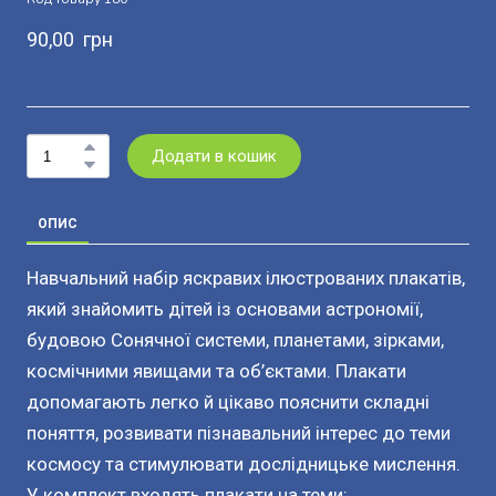
90,00  грн
Додати в кошик
ОПИС
Навчальний набір яскравих ілюстрованих плакатів,
який знайомить дітей із основами астрономії,
будовою Сонячної системи, планетами, зірками,
космічними явищами та об’єктами. Плакати
допомагають легко й цікаво пояснити складні
поняття, розвивати пізнавальний інтерес до теми
космосу та стимулювати дослідницьке мислення.
У комплект входять плакати на теми: