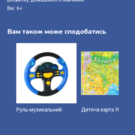
Вік: 6+
Вам також може сподобатись
Руль музикальний
Дитяча карта України