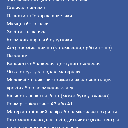
Сонячна система
Планети та їх характеристики
Місяць і його фази
Зорі та галактики
Космічні апарати й супутники
Астрономічні явища (затемнення, орбіти тощо)
Переваги:
Барвисті зображення, доступні пояснення
Чітка структура подачі матеріалу
Можливість використовувати як наочність для
уроків або оформлення класу
Кількість плакатів: 6 шт (може бути уточнено)
Розмір: орієнтовно A2 або A1
Матеріал: щільний папір або ламіноване покриття
Рекомендовано для: шкіл, дитячих садків, центрів
розвитку, домашнього навчання