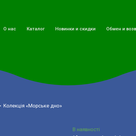
О нас
Каталог
Новинки и скидки
Обмен и воз
Колекція «Морське дно»
В наявності