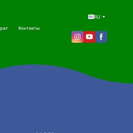
RU
врат
Контакты