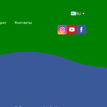
RU
врат
Контакты