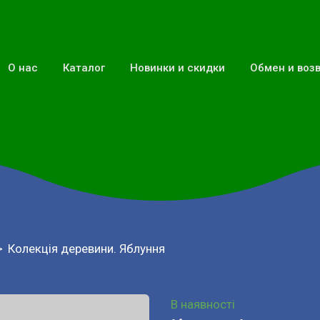
О нас
Каталог
Новинки и скидки
Обмен и воз
Колекція деревини. Яблуння
В наявності