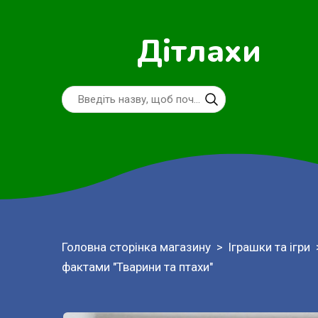
Дітлахи
Головна сторінка магазину
Іграшки та ігри
фактами "Тварини та птахи"