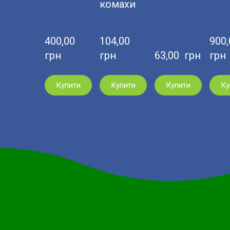
комахи
400,00  
104,00  
900,0
грн
грн
63,00  грн
грн
Купити
Купити
Купити
Ку