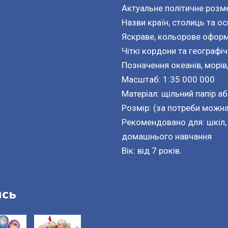
Актуальне політичне роз
Назви країн, столиць та ос
Яскраве, кольорове офор
Чіткі кордони та географіч
Позначення океанів, морів, 
Масштаб: 1:35 000 000
Матеріал: щільний папір а
Розмір: (за потреби можна
Рекомендовано для: шкіл, д
домашнього навчання
Вік: від 7 років.
ись