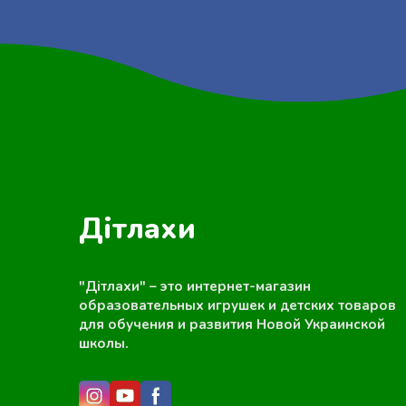
Дітлахи
"Дітлахи" – это интернет-магазин
образовательных игрушек и детских товаров
для обучения и развития Новой Украинской
школы.