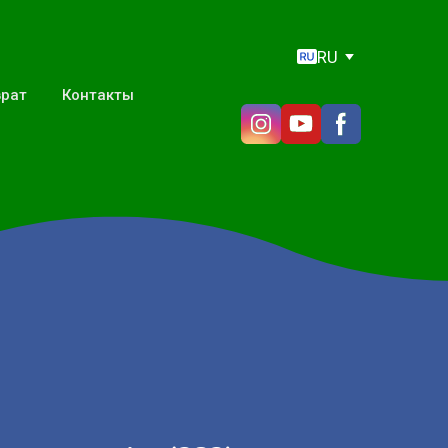
RU
врат
Контакты