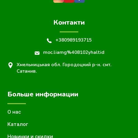
Контакти
+380989193715
moc.liamg%408102yhaltid
Хмельницькая обл. Городоцкий р-н. смт.
Сатанив.
Больше информации
О нас
Каталог
Новинки и скидки