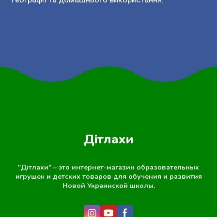
Дітлахи
"Дітлахи" – это интернет-магазин образовательных
игрушек и детских товаров для обучения и развития
Новой Украинской школы.