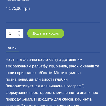
1 575,00  грн
Додати в кошик
ОПИС
Настінна фізична карта світу з детальним
зображенням рельєфу, гір, рівнин, річок, океанів та
інших природних об’єктів. Містить умовні
позначення, шкали висот і глибин.
Використовується для вивчення географії,
формування просторового мислення та знань про
природу Землі. Підходить для класів, кабінетів
географії та домашнього використання.