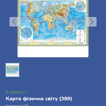
В наявності
Карта фізична світу
(389)
Код товару 1261