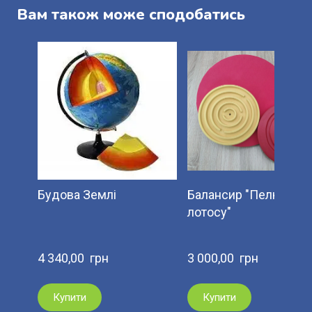
Вам також може сподобатись
Будова Землі
Балансир "Пелюстка
лотосу"
4 340,00  грн
3 000,00  грн
Купити
Купити