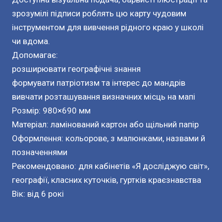
зрозумілі підписи роблять цю карту чудовим
інструментом для вивчення рідного краю у школі
чи вдома.
Допомагає:
розширювати географічні знання
формувати патріотизм та інтерес до мандрів
вивчати розташування визначних місць на мапі
Розмір: 980×690 мм
Матеріал: ламінований картон або щільний папір
Оформлення: кольорове, з малюнками, назвами й
позначеннями
Рекомендовано: для кабінетів «Я досліджую світ»,
географії, класних куточків, гуртків краєзнавства
Вік: від 6 рокі