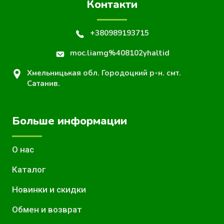
Контакти
+380989193715
moc.liamg%408102yhaltid
Хмельницькая обл. Городоцкий р-н. смт.
Сатанив.
Больше информации
О нас
Каталог
Новинки и скидки
Обмен и возврат