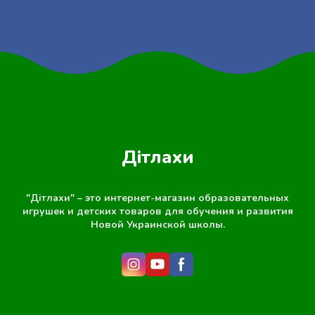
Дітлахи
"Дітлахи" – это интернет-магазин образовательных
игрушек и детских товаров для обучения и развития
Новой Украинской школы.