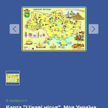
В наявності
Карта "Цікаві місця". Моя Україна