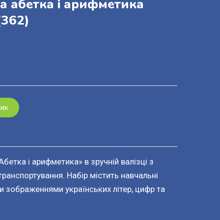
ва абетка і арифметика
362)
шик
Абетка і арифметика» в зручній валізці з
транспортування. Набір містить навчальні
и зображеннями українських літер, цифр та