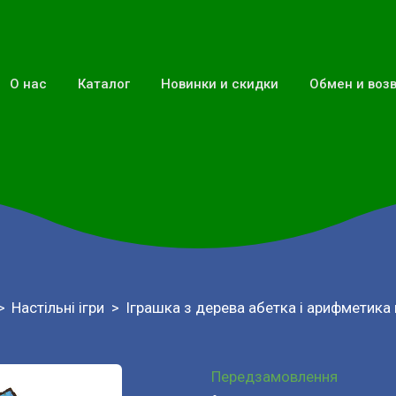
О нас
Каталог
Новинки и скидки
Обмен и воз
Настільні ігри
Іграшка з дерева абетка і арифметика
Передзамовлення