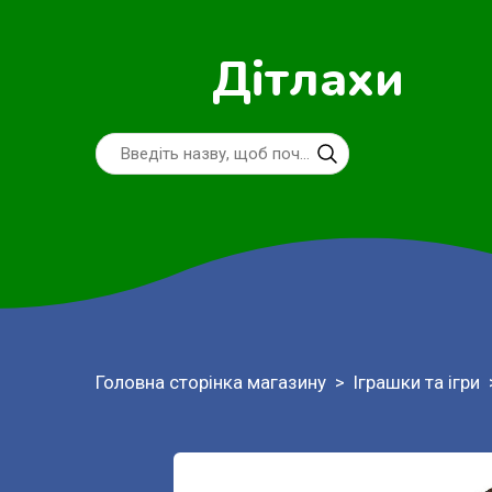
Дітлахи
Головна сторінка магазину
Іграшки та ігри