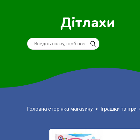
Дітлахи
Головна сторінка магазину
Іграшки та ігри