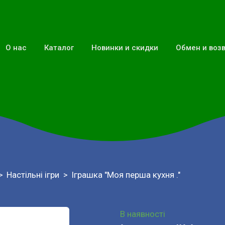
О нас
Каталог
Новинки и скидки
Обмен и воз
Настільні ігри
Іграшка "Моя перша кухня ."
В наявності