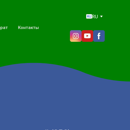
RU
врат
Контакты