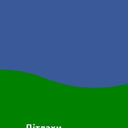
Дітлахи