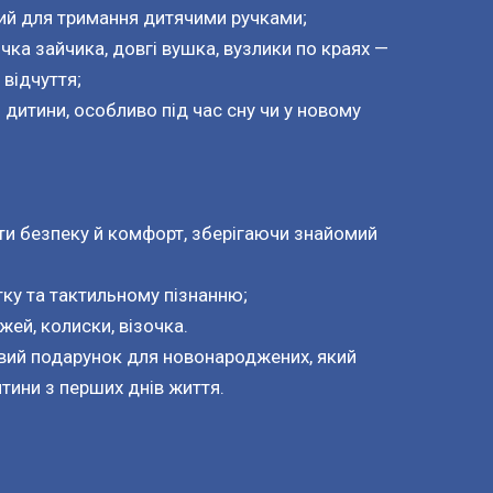
ний для тримання дитячими ручками;
ка зайчика, довгі вушка, вузлики по краях —
 відчуття;
дитини, особливо під час сну чи у новому
ти безпеку й комфорт, зберігаючи знайомий
ку та тактильному пізнанню;
жей, колиски, візочка.
вий подарунок для новонароджених, який
тини з перших днів життя.