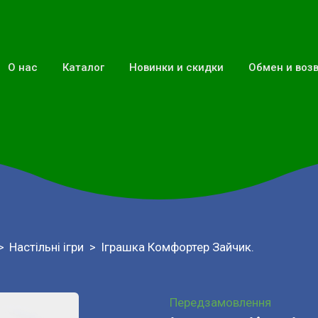
О нас
Каталог
Новинки и скидки
Обмен и воз
Настільні ігри
Іграшка Комфортер Зайчик.
Передзамовлення