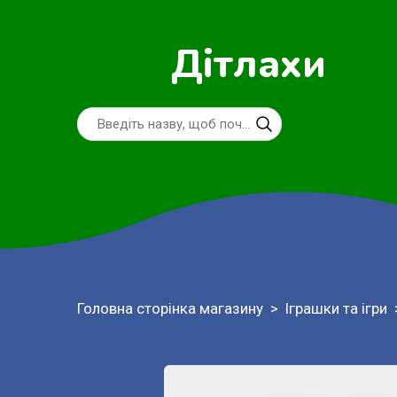
Дітлахи
Головна сторінка магазину
Іграшки та ігри