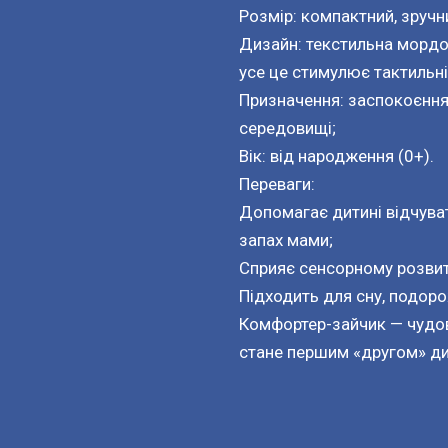
Розмір: компактний, зруч
Дизайн: текстильна мордоч
усе це стимулює тактильні
Призначення: заспокоєння 
середовищі;
Вік: від народження (0+).
Переваги:
Допомагає дитині відчува
запах мами;
Сприяє сенсорному розвит
Підходить для сну, подоро
Комфортер-зайчик — чудо
стане першим «другом» ди