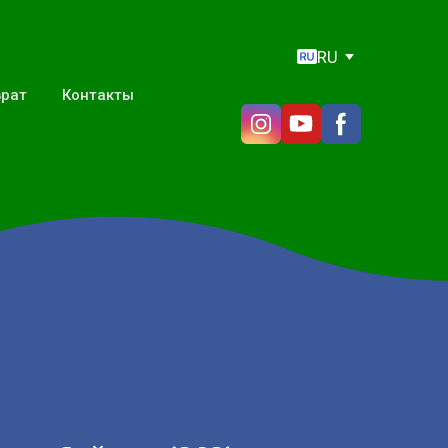
RU
врат
Контакты