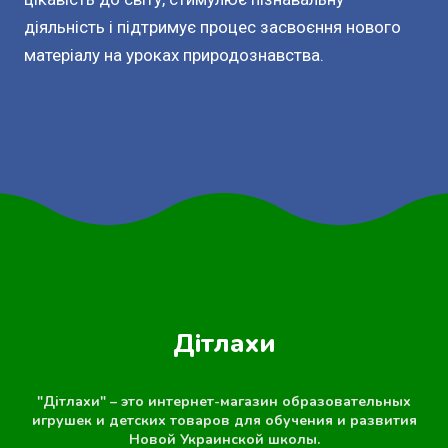
діяльність і підтримує процес засвоєння нового
матеріалу на уроках природознавства.
Дітлахи
"Дітлахи" – это интернет-магазин образовательных
игрушек и детских товаров для обучения и развития
Новой Украинской школы.