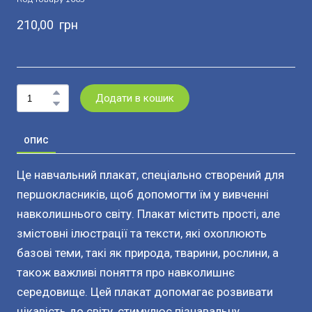
210,00  грн
Додати в кошик
ОПИС
Це навчальний плакат, спеціально створений для
першокласників, щоб допомогти їм у вивченні
навколишнього світу. Плакат містить прості, але
змістовні ілюстрації та тексти, які охоплюють
базові теми, такі як природа, тварини, рослини, а
також важливі поняття про навколишнє
середовище. Цей плакат допомагає розвивати
цікавість до світу, стимулює пізнавальну