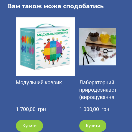
Вам також може сподобатись
Модульний коврик.
Лабораторний набір з
природознавства
(вирощування росли
1 700,00  грн
1 000,00  грн
Купити
Купити