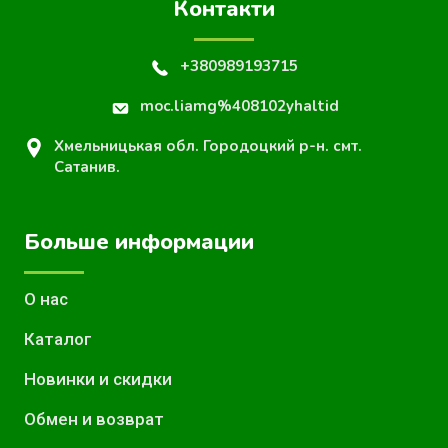
Контакти
+380989193715
moc.liamg%408102yhaltid
Хмельницькая обл. Городоцкий р-н. смт.
Сатанив.
Больше информации
О нас
Каталог
Новинки и скидки
Обмен и возврат