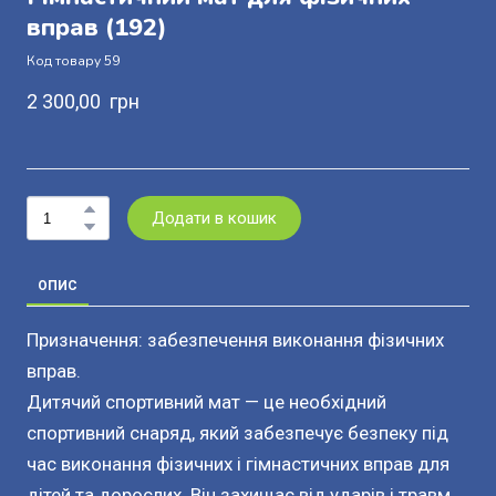
вправ
(192)
Код товару 59
2 300,00  грн
Додати в кошик
ОПИС
Призначення: забезпечення виконання фізичних
вправ.
Дитячий спортивний мат — це необхідний
спортивний снаряд, який забезпечує безпеку під
час виконання фізичних і гімнастичних вправ для
дітей та дорослих. Він захищає від ударів і травм,