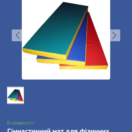
В наявності
Гімнастичний мат для фізичних