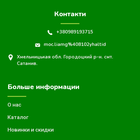
Контакти
+380989193715
moc.liamg%408102yhaltid
Хмельницькая обл. Городоцкий р-н. смт.
Сатанив.
Больше информации
О нас
Каталог
Новинки и скидки