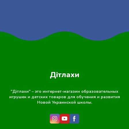
Дітлахи
"Дітлахи" – это интернет-магазин образовательных
игрушек и детских товаров для обучения и развития
Новой Украинской школы.