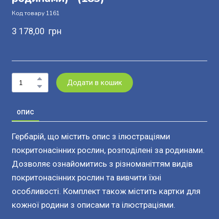
Код товару 1161
3 178,00  грн
Додати в кошик
ОПИС
Гербарій, що містить опис з ілюстраціями
покритонасінних рослин, розподілені за родинами.
Дозволяє ознайомитись з різноманіттям видів
покритонасінних рослин та вивчити їхні
особливості. Комплект також містить картки для
кожної родини з описами та ілюстраціями.