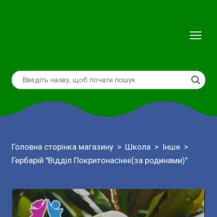
Головна сторінка магазину
Школа
Інше
Гербарій "Відділ Покритонасінні(за родинами)"