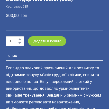
Код товару 115
300,00  грн
Додати в кошик
ОПИС
Еспандер плечовий призначений для розвитку та
підтримки тонусу м'язів грудної клітини, спини та
плечового пояса. Він універсальний і легкий у
використанні, що дозволяє урізноманітнити
звичайні тренування. Завдяки 5 знімним смужкам
ви зможете регулювати навантаження,
підбираючи оптимальний рівень відповідно до