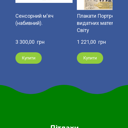
Сенсорний м'яч
Плакати Портрети
(набивний).
видатних математикі
Світу
3 300,00  грн
1 221,00  грн
Купити
Купити
Дітлахи