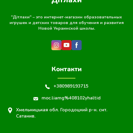
"Дітлахи" – это интернет-магазин образовательных
игрушек и детских товаров для обучения и развития
Новой Украинской школы.
Контакти
+380989193715
moc.liamg%408102yhaltid
Хмельницькая обл. Городоцкий р-н. смт.
Сатанив.