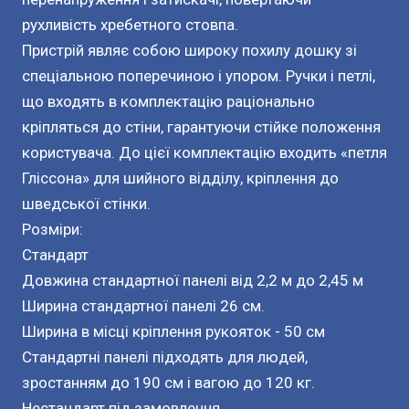
рухливість хребетного стовпа.
Пристрій являє собою широку похилу дошку зі
спеціальною поперечиною і упором. Ручки і петлі,
що входять в комплектацію раціонально
кріпляться до стіни, гарантуючи стійке положення
користувача. До цієї комплектацію входить «петля
Гліссона» для шийного відділу, кріплення до
шведської стінки.
Розміри:
Стандарт
Довжина стандартної панелі від 2,2 м до 2,45 м
Ширина стандартної панелі 26 см.
Ширина в місці кріплення рукояток - 50 см
Стандартні панелі підходять для людей,
зростанням до 190 см і вагою до 120 кг.
Нестандарт під замовлення .