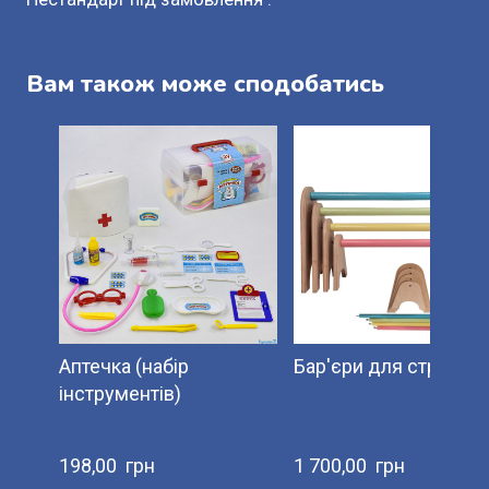
Вам також може сподобатись
Аптечка (набір
Бар'єри для стрибків.
інструментів)
198,00  грн
1 700,00  грн