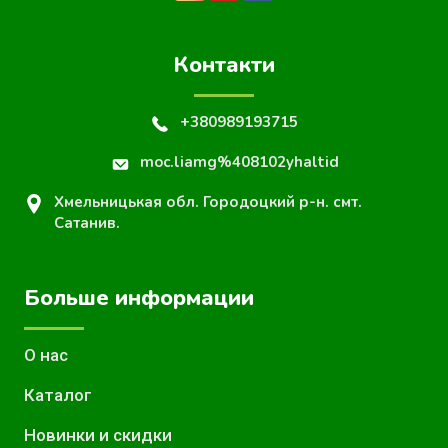
Контакти
+380989193715
moc.liamg%408102yhaltid
Хмельницькая обл. Городоцкий р-н. смт.
Сатанив.
Больше информации
О нас
Каталог
Новинки и скидки