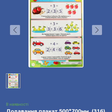
В наявності
Додавання плакат 500*700мм.
(316)