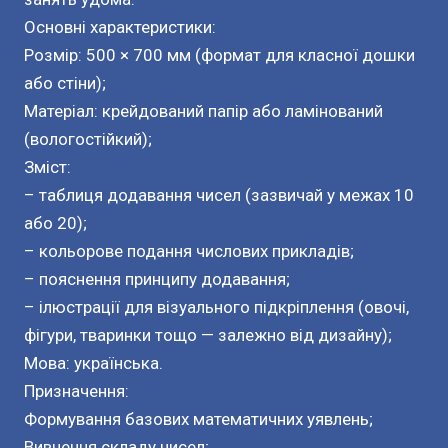
Основні характеристики:
Розмір: 500 × 700 мм (формат для класної дошки
або стіни);
Матеріал: крейдований папір або ламінований
(вологостійкий);
Зміст:
– таблиця додавання чисел (зазвичай у межах 10
або 20);
– кольорове подання числових прикладів;
– пояснення принципу додавання;
– ілюстрації для візуального підкріплення (овочі,
фігури, тваринки тощо — залежно від дизайну);
Мова: українська.
Призначення:
Формування базових математичних уявлень;
Вивчення складу чисел;