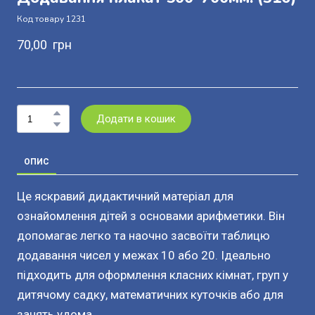
Код товару 1231
70,00  грн
Додати в кошик
ОПИС
Це яскравий дидактичний матеріал для
ознайомлення дітей з основами арифметики. Він
допомагає легко та наочно засвоїти таблицю
додавання чисел у межах 10 або 20. Ідеально
підходить для оформлення класних кімнат, груп у
дитячому садку, математичних куточків або для
занять удома.