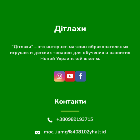
Дітлахи
"Дітлахи" – это интернет-магазин образовательных
игрушек и детских товаров для обучения и развития
Новой Украинской школы.
Контакти
+380989193715
moc.liamg%408102yhaltid