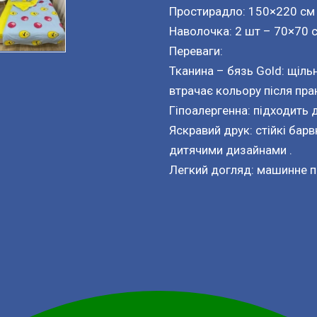
Простирадло: 150×220 см
Наволочка: 2 шт – 70×70 с
Переваги:
Тканина – бязь Gold: щіль
втрачає кольору після пра
Гіпоалергенна: підходить 
Яскравий друк: стійкі барв
дитячими дизайнами .
Легкий догляд: машинне п