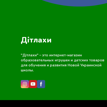
Дітлахи
"Дітлахи" – это интернет-магазин
образовательных игрушек и детских товаров
для обучения и развития Новой Украинской
школы.