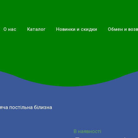
О нас
Каталог
Новинки и скидки
Обмен и воз
яча постільна білизна
В наявності