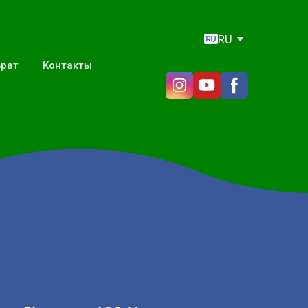
RU
врат
Контакты