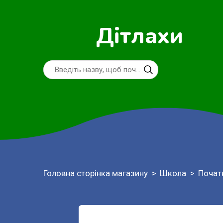
Дітлахи
Головна сторінка магазину
Школа
Почат