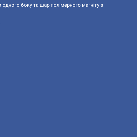
 одного боку та шар полімерного магніту з
.