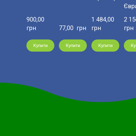
Євр
900,00  
1 484,00  
2 156
грн
77,00  грн
грн
грн
Купити
Купити
Купити
Ку