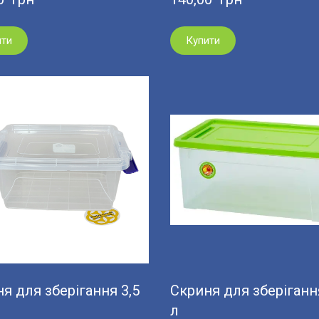
ити
Купити
я для зберігання 3,5
Скриня для зберіганн
л