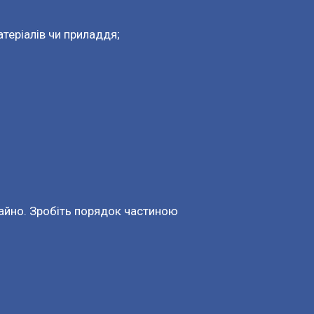
теріалів чи приладдя;

айно. Зробіть порядок частиною 