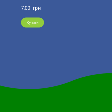
7,00  грн
Купити