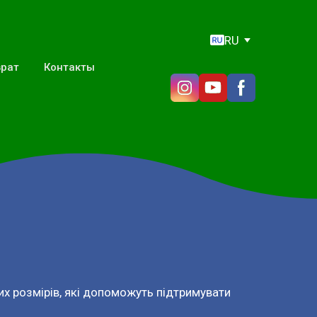
RU
врат
Контакты
их розмірів, які допоможуть підтримувати 