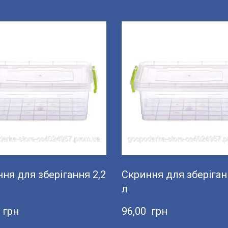
ня для зберігання 2,2
Скриння для зберіган
л
  грн
96,00  грн