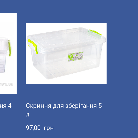
ня 4
Скриння для зберігання 5
л
97,00  грн