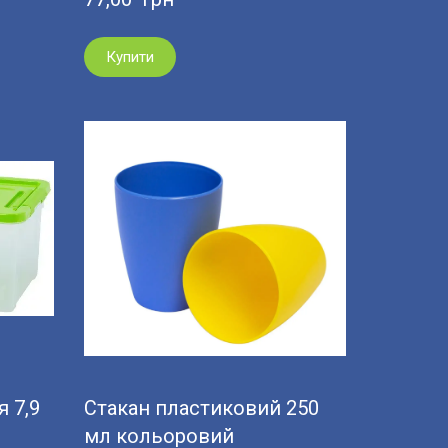
Купити
я 7,9
Стакан пластиковий 250
мл кольоровий