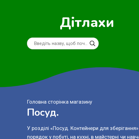
Дітлахи
Головна сторінка магазину
Посуд.
У розділі «Посуд. Контейнери для зберігання»
порядок у побуті, на кухні, в майстерні чи нав