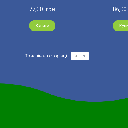
77,00  грн
86,00
Купити
Куп
Товарів на сторінці: