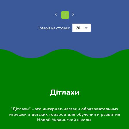
1
Товарів на сторінці:
Дітлахи
"Дітлахи" – это интернет-магазин образовательных
игрушек и детских товаров для обучения и развития
Новой Украинской школы.