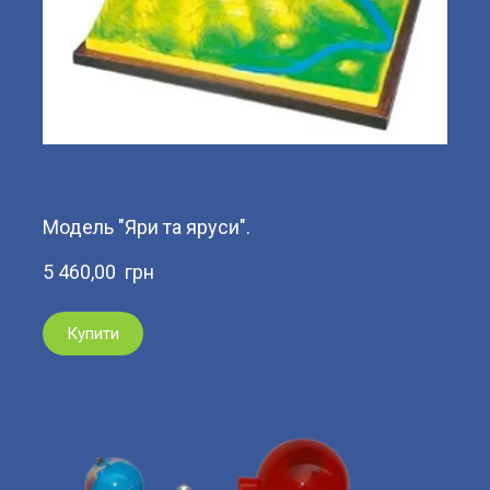
Модель "Яри та яруси".
5 460,00  грн
Купити