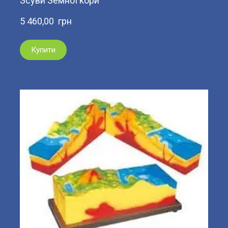
Зсуви Земної кори
5 460,00  грн
Купити