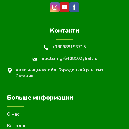
Контакти
+380989193715
moc.liamg%408102yhaltid
Хмельницькая обл. Городоцкий р-н. смт.
Сатанив.
Больше информации
О нас
Каталог