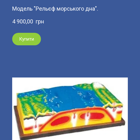
Модель "Рельєф морського дна".
4 900,00  грн
Купити