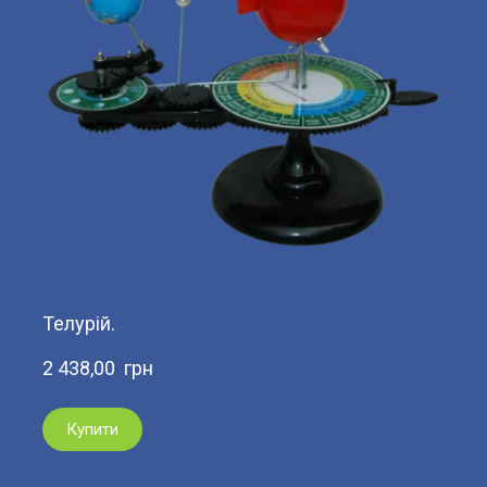
Телурій.
2 438,00  грн
Купити