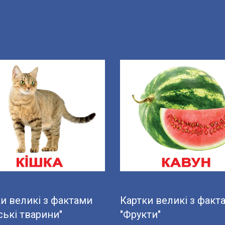
и великі з фактами
Картки великі з факт
ські тварини"
"Фрукти"