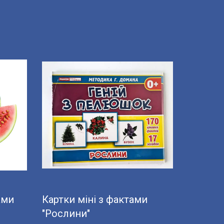
ами
Картки міні з фактами
"Рослини"