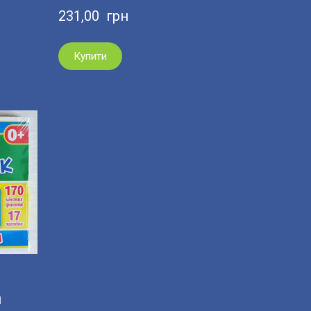
231,00  грн
Купити
и