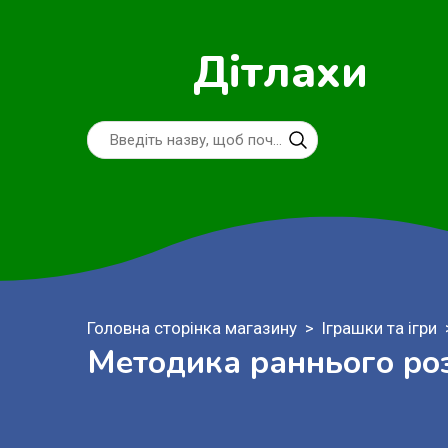
Дітлахи
Головна сторінка магазину
Іграшки та ігри
Методика раннього ро