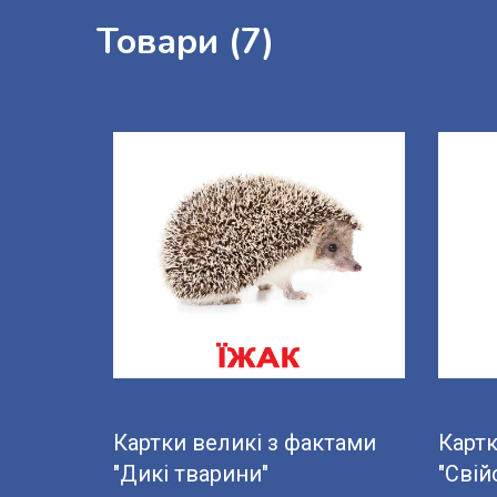
Товари (7)
Картки великі з фактами
Картк
"Дикі тварини"
"Свій