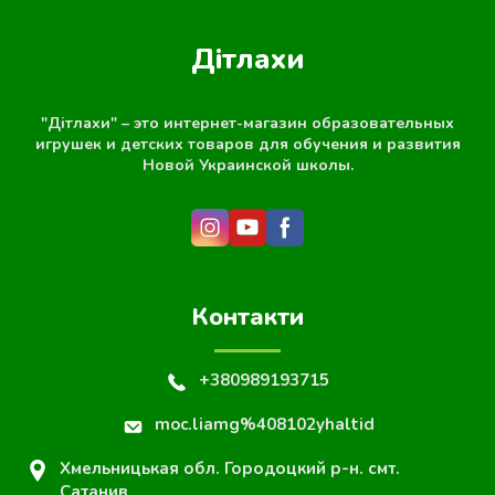
Дітлахи
"Дітлахи" – это интернет-магазин образовательных
игрушек и детских товаров для обучения и развития
Новой Украинской школы.
Контакти
+380989193715
moc.liamg%408102yhaltid
Хмельницькая обл. Городоцкий р-н. смт.
Сатанив.