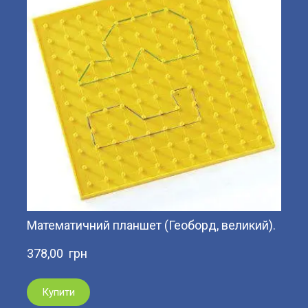
Математичний планшет (Геоборд, великий).
378,00  грн
Купити