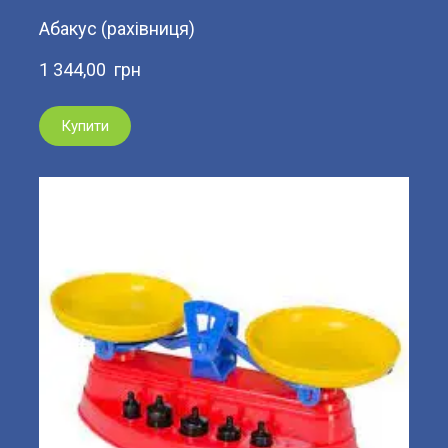
Абакус (рахівниця)
1 344,00  грн
Купити