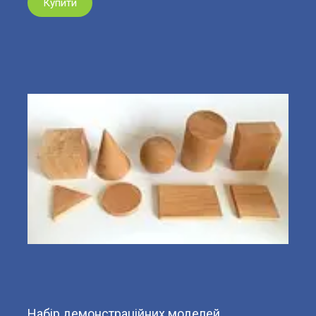
Купити
Набір демонстраційних моделей