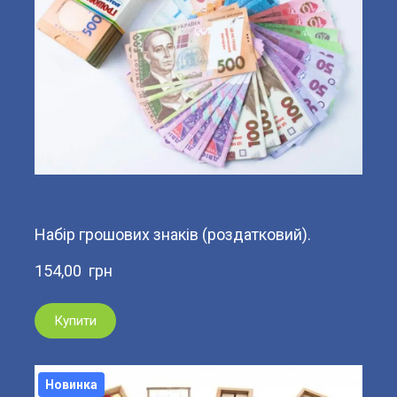
Набір грошових знаків (роздатковий).
154,00  грн
Купити
Новинка