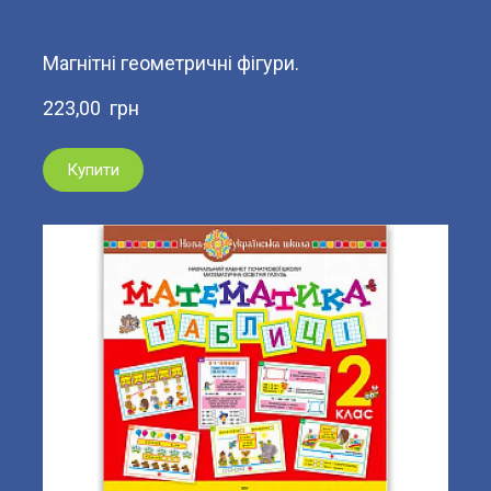
Магнітні геометричні фігури.
223,00  грн
Купити