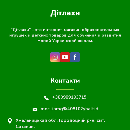
Дітлахи
"Дітлахи" – это интернет-магазин образовательных
игрушек и детских товаров для обучения и развития
Новой Украинской школы.
Контакти
+380989193715
moc.liamg%408102yhaltid
Хмельницькая обл. Городоцкий р-н. смт.
Сатанив.