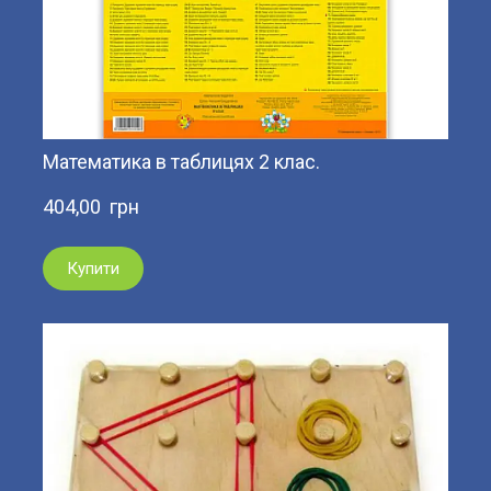
Математика в таблицях 2 клас.
404,00  грн
Купити