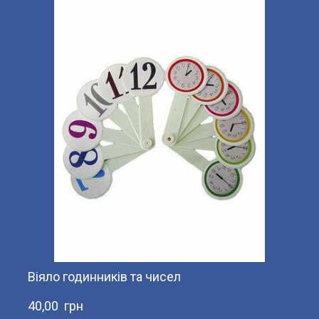
Віяло годинників та чисел
40,00  грн