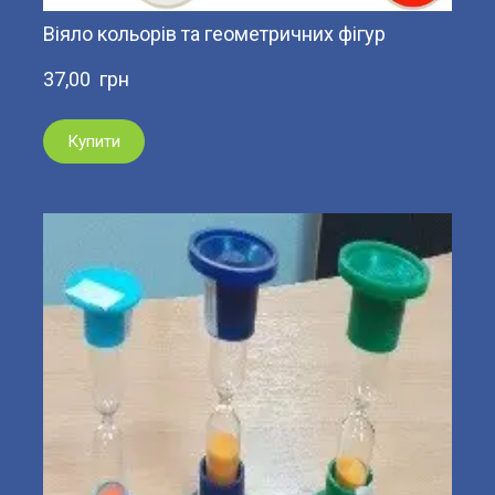
Віяло кольорів та геометричних фігур
37,00  грн
Купити