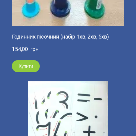
Годинник пісочний (набір 1хв, 2хв, 5хв)
154,00  грн
Купити