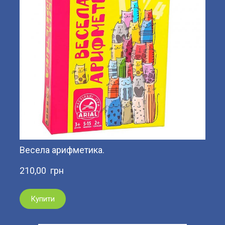
Весела арифметика.
210,00  грн
Купити