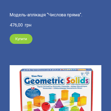
Модель-аплікація "Числова пряма".
476,00  грн
Купити