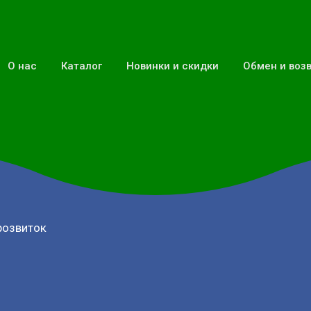
О нас
Каталог
Новинки и скидки
Обмен и воз
розвиток