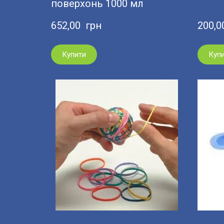
поверхонь 1000 мл
652,00  грн
200,0
Купити
Куп