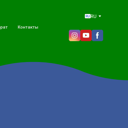
RU
врат
Контакты