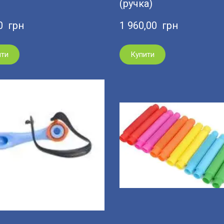
(ручка)
0  грн
1 960,00  грн
ити
Купити