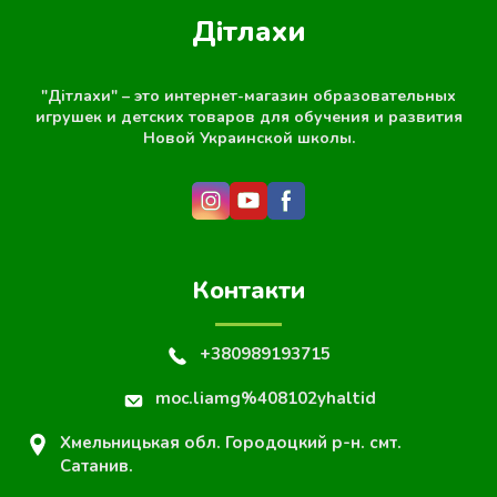
Дітлахи
"Дітлахи" – это интернет-магазин образовательных
игрушек и детских товаров для обучения и развития
Новой Украинской школы.
Контакти
+380989193715
moc.liamg%408102yhaltid
Хмельницькая обл. Городоцкий р-н. смт.
Сатанив.