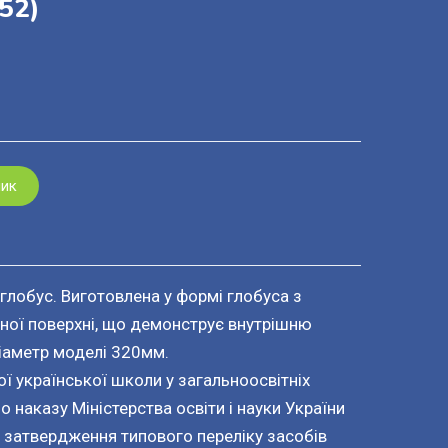
52)
шик
 глобус. Виготовлена у формі глобуса з
ої поверхні, що демонструє внутрішню
Діаметр моделі 320мм.
ої української школи у загальноосвітніх
 наказу Міністерства освіти і науки України
 затвердження типового переліку засобів