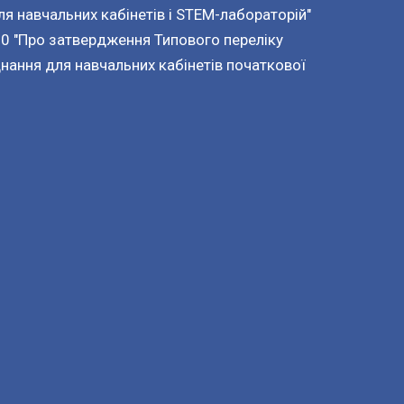
я навчальних кабінетів і STEM-лабораторій"
0 "Про затвердження Типового переліку
нання для навчальних кабінетів початкової