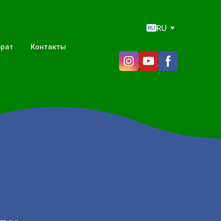
RU
врат
Контакты