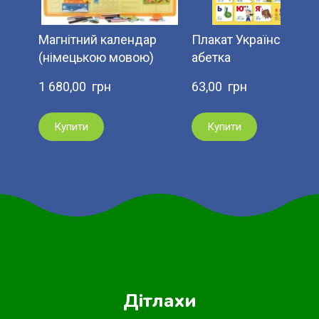
Магнітний календар
Плакат Українська
(німецькою мовою)
абетка
1 680,00  грн
63,00  грн
Купити
Купити
Дітлахи