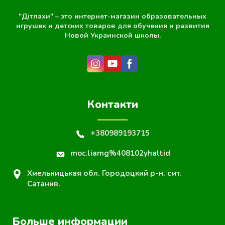
"Дітлахи" – это интернет-магазин образовательных
игрушек и детских товаров для обучения и развития
Новой Украинской школы.
Контакти
+380989193715
moc.liamg%408102yhaltid
Хмельницькая обл. Городоцкий р-н. смт.
Сатанив.
Больше информации