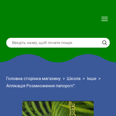
Головна сторінка магазину
Школа
Інше
Аплікація Розмноження папороті".