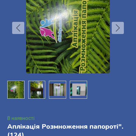
В наявності
Аплікація Розмноження папороті".
(124)