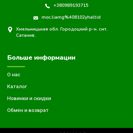
+380989193715
moc.liamg%408102yhaltid
Хмельницькая обл. Городоцкий р-н. смт.
Сатанив.
Больше информации
О нас
Каталог
Новинки и скидки
Обмен и возврат