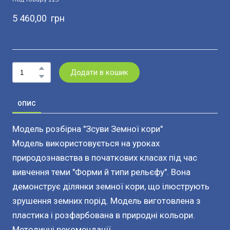
5 460,00  грн
Додати в кошик
ОПИС
Модель розбірна "Зсуви Земної кори"
Модель використовується на уроках
природознавства в початкових класах під час
вивчення теми "Форми й типи рельєфу". Вона
демонструє ділянки земної кори, що ілюструють
зрушення земних порід. Модель виготовлена з
пластика і розфарбована в природні кольори.
Методичні рекомендації