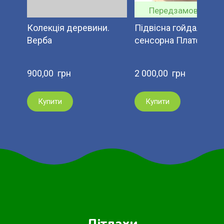
Передзамовлення
Колекція деревини.
Підвісна гойдалка
Верба
сенсорна Платформа
900,00  грн
2 000,00  грн
Купити
Купити
Дітлахи