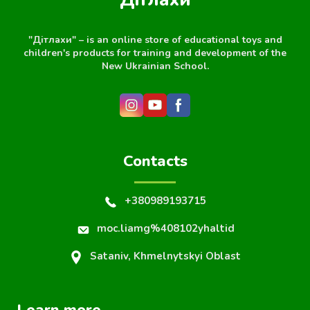
"Дітлахи" – is an online store of educational toys and
children's products for training and development of the
New Ukrainian School.
Contacts
+380989193715
moc.liamg%408102yhaltid
Sataniv, Khmelnytskyi Oblast