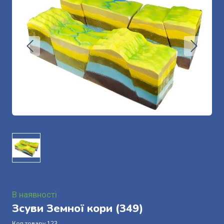
В наявності
Зсуви Земної кори
(349)
Код товару 123