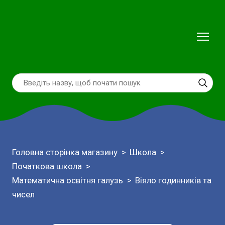
Головна сторінка магазину
Школа
Початкова школа
Математична освітня галузь
Віяло годинників та
чисел