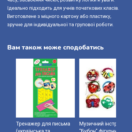
Ідеально підходить для учнів початкових класів.
Виготовлене з міцного картону або пластику,
зручне для індивідуальної та групової роботи.
Вам також може сподобатись
Тренажер для письма
Музичний інструмент
(українська та
"Бубон" фігурний.