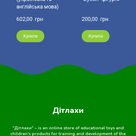
англійська мова)
602,00  грн
200,00  грн
Купити
Купити
Дітлахи
"Дітлахи" – is an online store of educational toys and
children's products for training and development of the