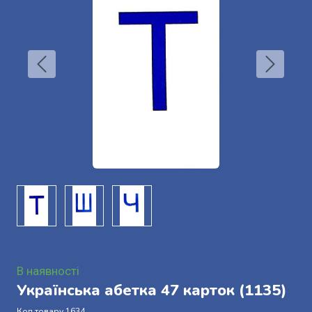
В наявності
Українська абетка 47 карток
(1135)
Код товару 1634