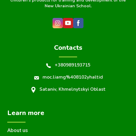
children's products for training and development of the
New Ukrainian School.
Contacts
+380989193715
moc.liamg%408102yhaltid
Sataniv, Khmelnytskyi Oblast
Learn more
About us